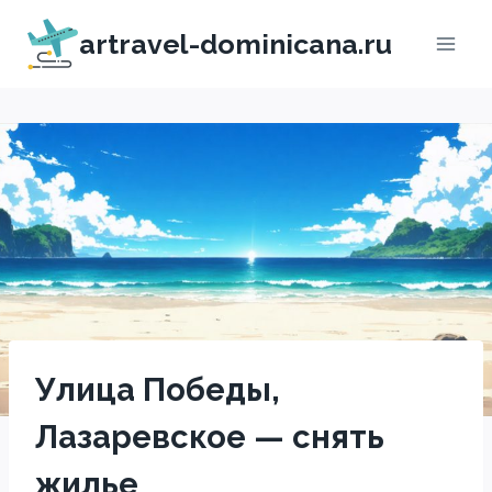
Перейти
artravel-dominicana.ru
к
содержимому
Улица Победы,
Лазаревское — снять
жилье