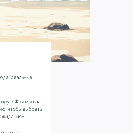
ода, реальные
тиру в Фрязино на
ию, чтобы выбрать
 ожиданиям.