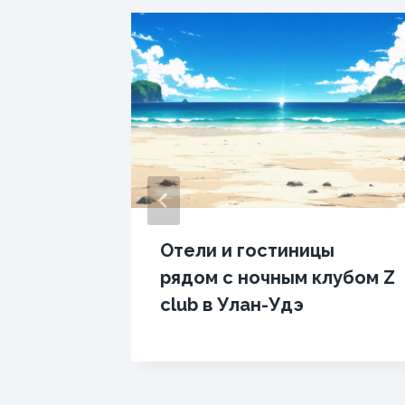
ы
Отели и гостиницы
рядом с ночным клубом Z
club в Улан-Удэ