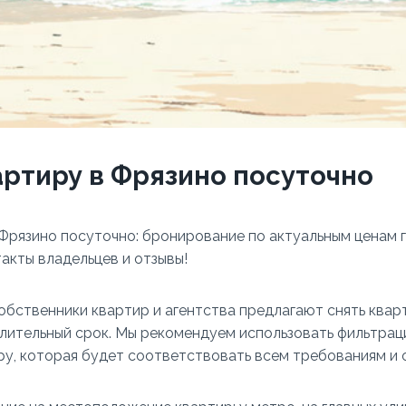
артиру в Фрязино посуточно
 Фрязино посуточно: бронирование по актуальным ценам г
акты владельцев и отзывы!
обственники квартир и агентства предлагают снять квар
длительный срок. Мы рекомендуем использовать фильтрац
ру, которая будет соответствовать всем требованиям и