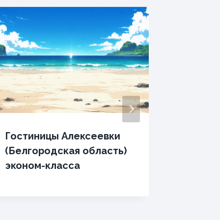
Гостиницы Алексеевки
Гостин
(Белгородская область)
Слонов
эконом-класса