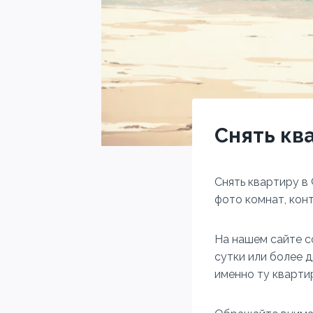
Снять кв
Снять квартиру в
фото комнат, конт
На нашем сайте с
сутки или более 
именно ту кварти