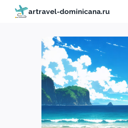
Перейти
artravel-dominicana.ru
к
содержимому