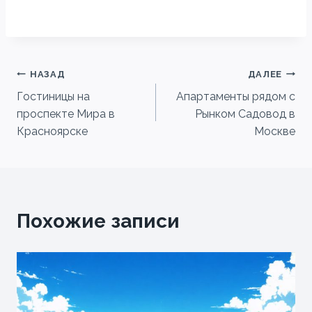
Навигация
НАЗАД
ДАЛЕЕ
Гостиницы на
Апартаменты рядом с
по
проспекте Мира в
Рынком Садовод в
записям
Красноярске
Москве
Похожие записи