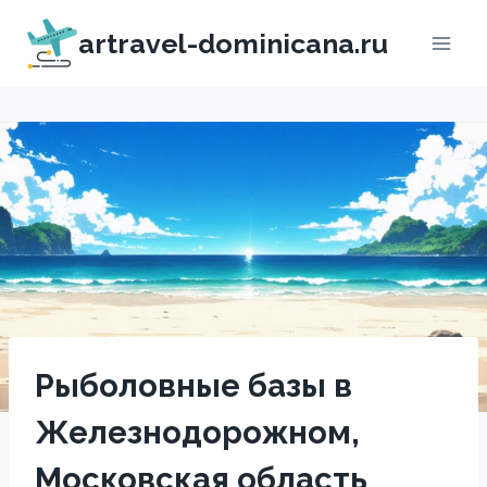
Перейти
artravel-dominicana.ru
к
содержимому
Рыболовные базы в
Железнодорожном,
Московская область