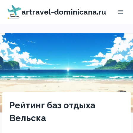
Перейти
artravel-dominicana.ru
к
содержимому
Рейтинг баз отдыха
Вельска