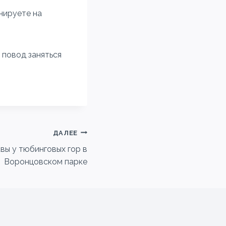
нируете на
 повод заняться
ДАЛЕЕ
вы у тюбинговых гор в
Воронцовском парке