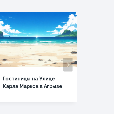
Гостиницы на Улице
Гостин
Карла Маркса в Агрызе
Победы