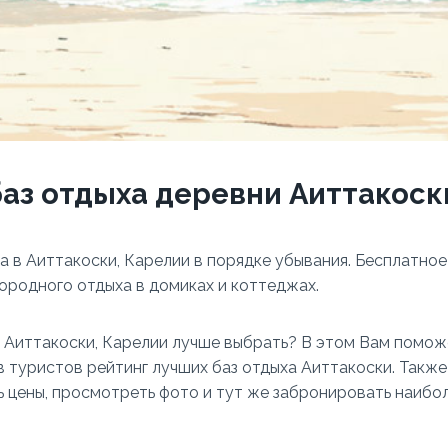
баз отдыха деревни Аиттакоск
ха в Аиттакоски, Карелии в порядке убывания. Бесплатное
ородного отдыха в домиках и коттеджах.
в Аиттакоски, Карелии лучше выбрать? В этом Вам помо
в туристов рейтинг лучших баз отдыха Аиттакоски. Также
 цены, просмотреть фото и тут же забронировать наибо