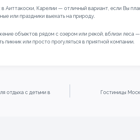
 в Аиттакоски, Карелии — отличный вариант, если Вы пла
ые или праздники выехать на природу.
ение объектов рядом с озером или рекой, вблизи леса —
ь пикник или просто прогуляться в приятной компании.
ля отдыха с детьми в
Гостиницы Моск