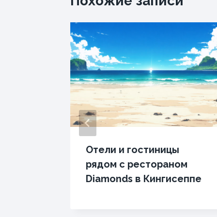
Похожие записи
Отели и гостиницы
не
рядом с рестораном
Diamonds в Кингисеппе