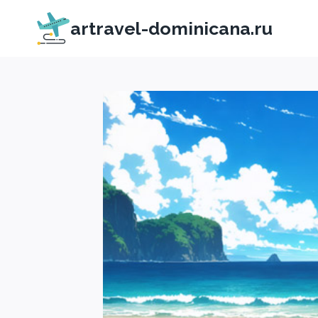
Перейти
artravel-dominicana.ru
к
содержимому