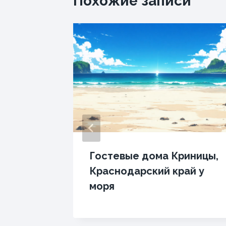
Похожие записи
Гостевые дома Криницы,
одка
Краснодарский край у
моря