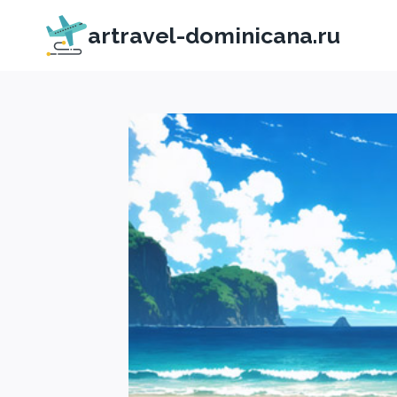
Перейти
artravel-dominicana.ru
к
содержимому