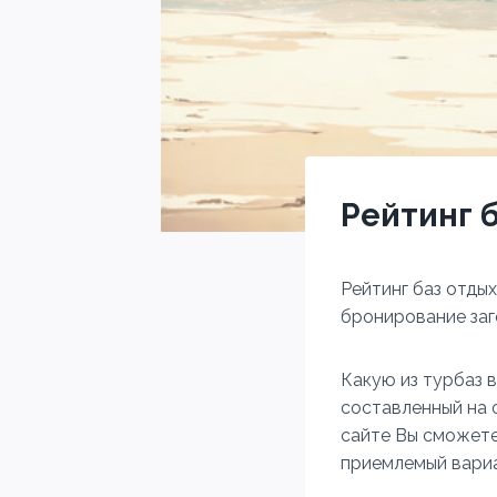
Рейтинг 
Рейтинг баз отды
бронирование заг
Какую из турбаз 
составленный на 
сайте Вы сможете
приемлемый вариа