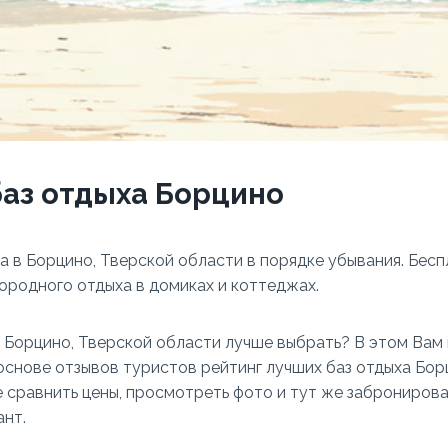
баз отдыха Борцино
ха в Борцино, Тверской области в порядке убывания. Бес
ородного отдыха в домиках и коттеджах.
в Борцино, Тверской области лучше выбрать? В этом Ва
основе отзывов туристов рейтинг лучших баз отдыха Бор
 сравнить цены, просмотреть фото и тут же заброниров
нт.