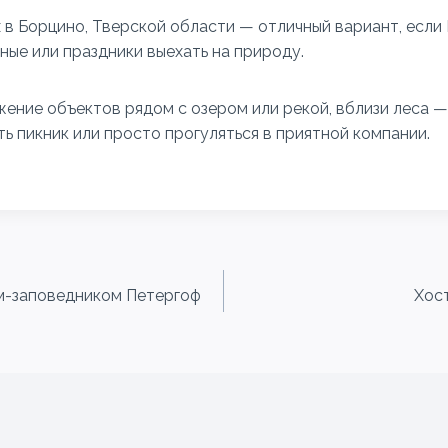
 в Борцино, Тверской области — отличный вариант, если
ые или праздники выехать на природу.
ение объектов рядом с озером или рекой, вблизи леса —
ь пикник или просто прогуляться в приятной компании.
м-заповедником Петергоф
Хос