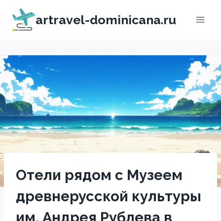
Перейти
artravel-dominicana.ru
к
содержимому
Отели рядом с Музеем
древнерусской культуры
им. Андрея Рублева в