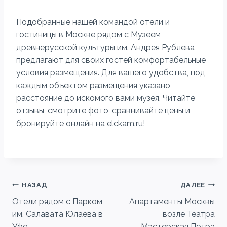
Подобранные нашей командой отели и
гостиницы в Москве рядом с Музеем
древнерусской культуры им. Андрея Рублева
предлагают для своих гостей комфортабельные
условия размещения. Для вашего удобства, под
каждым объектом размещения указано
расстояние до искомого вами музея. Читайте
отзывы, смотрите фото, сравнивайте цены и
бронируйте онлайн на elckam.ru!
Навигация
НАЗАД
ДАЛЕЕ
Отели рядом с Парком
Апартаменты Москвы
по
им. Салавата Юлаева в
возле Театра
Уфе
Мастерская Петра