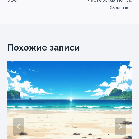
записям
Фоменко
Похожие записи