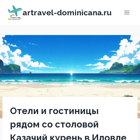
Перейти
artravel-dominicana.ru
к
содержимому
Отели и гостиницы
рядом со столовой
Казачий курень в Иловле