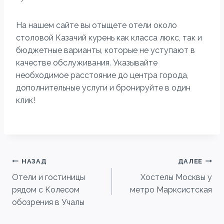
На нашем сайте вы отыщете отели около
столовой Казачий курень как класса люкс, так и
бюджетные варианты, которые не уступают в
качестве обслуживания. Указывайте
необходимое расстояние до центра города,
дополнительные услуги и бронируйте в один
клик!
Навигация
НАЗАД
ДАЛЕЕ
Отели и гостиницы
Хостелы Москвы у
по
рядом с Колесом
метро Марксистская
записям
обозрения в Учалы