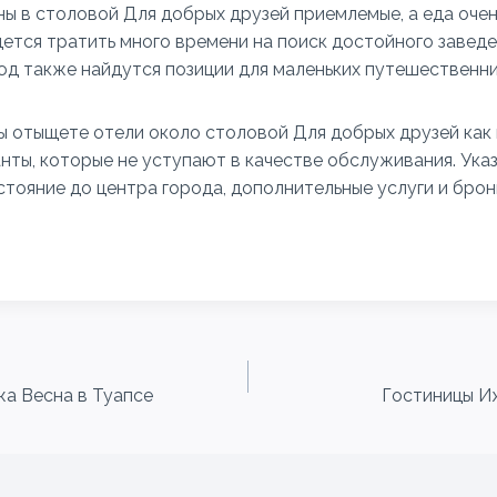
ны в столовой Для добрых друзей приемлемые, а еда очен
дется тратить много времени на поиск достойного заведе
д также найдутся позиции для маленьких путешественн
ы отыщете отели около столовой Для добрых друзей как к
ты, которые не уступают в качестве обслуживания. Ука
тояние до центра города, дополнительные услуги и брон
жа Весна в Туапсе
Гостиницы И