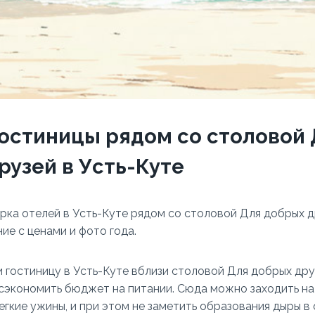
гостиницы рядом со столовой
рузей в Усть-Куте
рка отелей в Усть-Куте рядом со столовой Для добрых 
ие с ценами и фото года.
и гостиницу в Усть-Куте вблизи столовой Для добрых др
сэкономить бюджет на питании. Сюда можно заходить на 
егкие ужины, и при этом не заметить образования дыры в