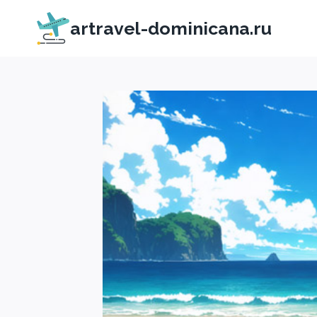
Перейти
artravel-dominicana.ru
к
содержимому