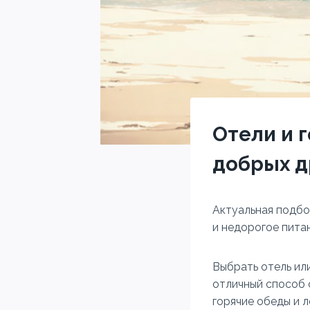
Отели и 
добрых д
Актуальная подбо
и недорогое питан
Выбрать отель ил
отличный способ 
горячие обеды и л