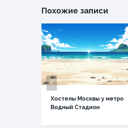
Похожие записи
зеем
Хостелы Москвы у метро
ых в
Водный Стадион