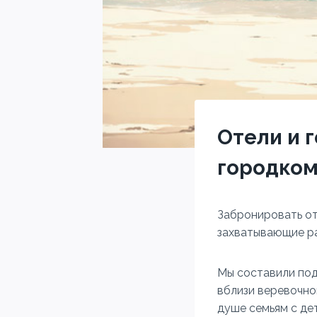
Отели и 
городком
Забронировать от
захватывающие ра
Мы составили под
вблизи веревочно
душе семьям с де