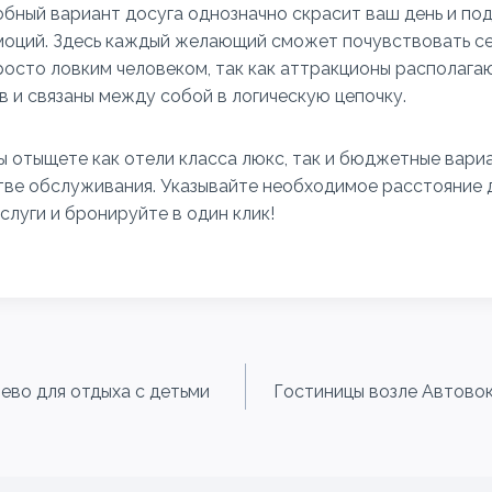
обный вариант досуга однозначно скрасит ваш день и по
оций. Здесь каждый желающий сможет почувствовать се
росто ловким человеком, так как аттракционы располага
в и связаны между собой в логическую цепочку.
ы отыщете как отели класса люкс, так и бюджетные вариа
тве обслуживания. Указывайте необходимое расстояние д
слуги и бронируйте в один клик!
ево для отдыха с детьми
Гостиницы возле Автовок