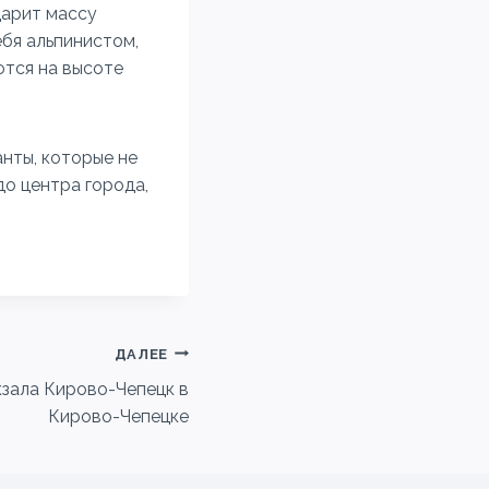
дарит массу
бя альпинистом,
ются на высоте
нты, которые не
о центра города,
ДАЛЕЕ
зала Кирово-Чепецк в
Кирово-Чепецке