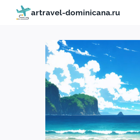
Перейти
artravel-dominicana.ru
к
содержимому