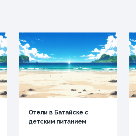
Отели в Батайске с
детским питанием