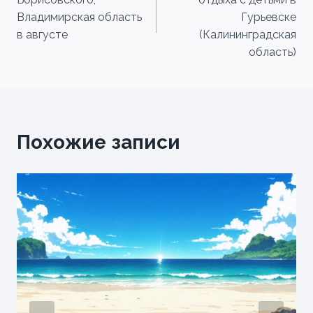
записям
Владимирская область
Гурьевске
в августе
(Калининградская
область)
Похожие записи