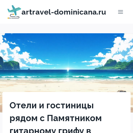
Перейти
artravel-dominicana.ru
к
содержимому
Отели и гостиницы
рядом с Памятником
гитарному грифу в