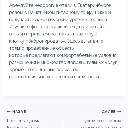
Арендуйте недорогие отели в Екатеринбурге
рядом с Памятником гитарному грифу Ниже и
получайте взамен высокий уровень сервиса.
Изучайте фото, сравнивайте цены и читайте
отзывы перед тем, как нажать заветную
кнопку «Забронировать». Здесь вы видите
только проверенные объекты,
которые предлагают комфортабельные условия
размещения и множество дополнительных услуг.
Кроме этого, данные варианты
проживания высоко оценили наши гости.
Навигация
НАЗАД
ДАЛЕЕ
Гостевые дома
Лучшие отели для
по
Борисовского,
отдыха с детьми в