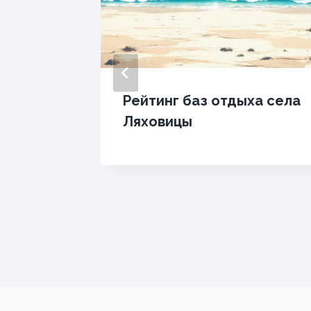
Рейтинг баз отдыха села
кая
Ляховицы