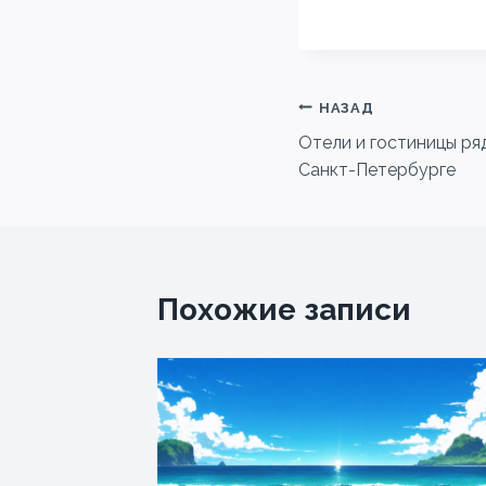
Навигация
НАЗАД
Отели и гостиницы ря
по
Санкт-Петербурге
записям
Похожие записи