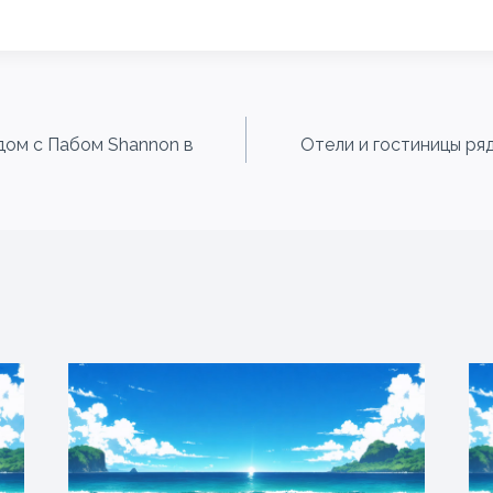
дом с Пабом Shannon в
Отели и гостиницы ря