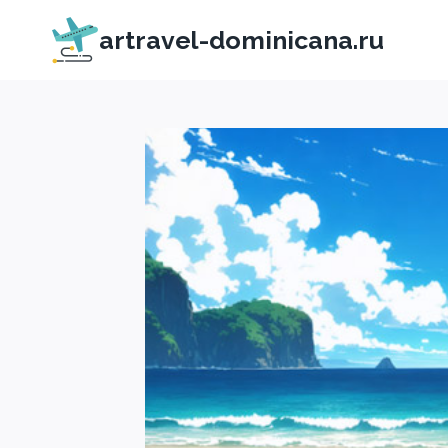
Перейти
artravel-dominicana.ru
к
содержимому