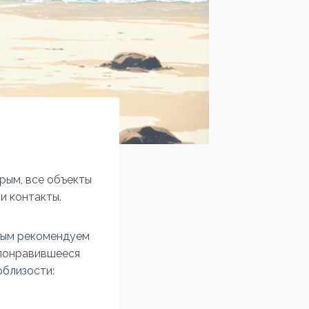
рым, все объекты
и контакты.
Крым рекомендуем
 понравившееся
облизости: