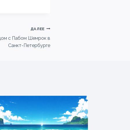
ДАЛЕЕ
дом с Пабом Шемрок в
Санкт-Петербурге