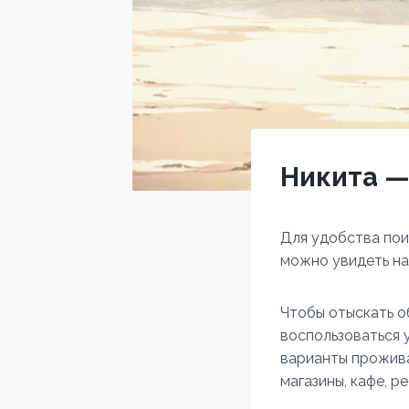
Никита —
Для удобства пои
можно увидеть на 
Чтобы отыскать о
воспользоваться 
варианты прожива
магазины, кафе, ре