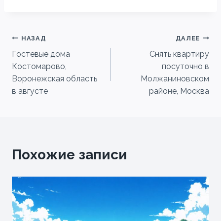
Навигация
НАЗАД
ДАЛЕЕ
Гостевые дома
Снять квартиру
по
Костомарово,
посуточно в
записям
Воронежская область
Молжаниновском
в августе
районе, Москва
Похожие записи