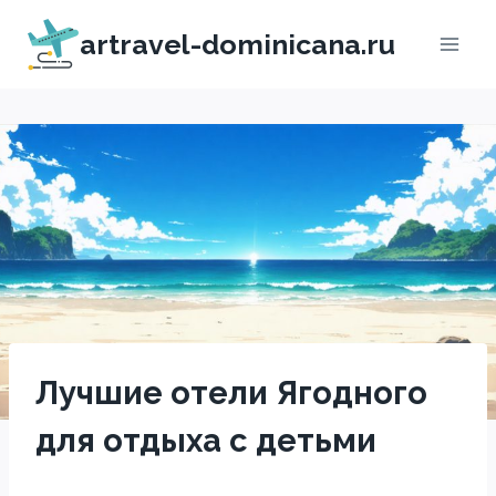
Перейти
artravel-dominicana.ru
к
содержимому
Лучшие отели Ягодного
для отдыха с детьми