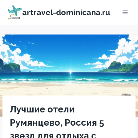
Перейти
artravel-dominicana.ru
к
содержимому
Лучшие отели
Румянцево, Россия 5
звезд для отдыха с