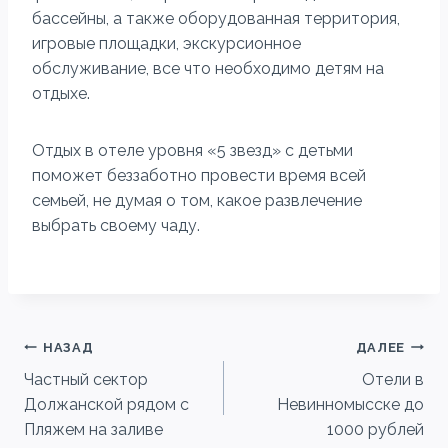
бассейны, а также оборудованная территория,
игровые площадки, экскурсионное
обслуживание, все что необходимо детям на
отдыхе.
Отдых в отеле уровня «5 звезд» с детьми
поможет беззаботно провести время всей
семьей, не думая о том, какое развлечение
выбрать своему чаду.
Навигация
НАЗАД
ДАЛЕЕ
Частный сектор
Отели в
по
Должанской рядом с
Невинномысске до
записям
Пляжем на заливе
1000 рублей