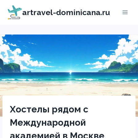
Перейти
artravel-dominicana.ru
к
содержимому
Хостелы рядом с
Международной
академией в Москве