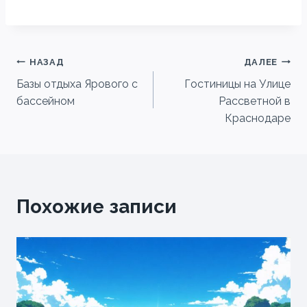
Навигация
НАЗАД
ДАЛЕЕ
Базы отдыха Ярового с
Гостиницы на Улице
по
бассейном
Рассветной в
записям
Краснодаре
Похожие записи