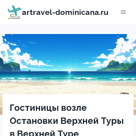
Перейти
artravel-dominicana.ru
к
содержимому
Гостиницы возле
Остановки Верхней Туры
в Верхней Туре