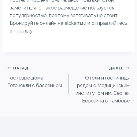
постели после утомительной поездки. Стоит
заметить, что такое размещение пользуется
популярностью, поэтому затягивать не стоит.
Бронируйте онлайн на elckam.ru и отправляйтесь
в поездку.
Навигация
НАЗАД
ДАЛЕЕ
Гостевые дома
Отели и гостиницы
по
Тегенекли с бассейном
рядом с Медицинским
записям
институтом им. Сергея
Березина в Тамбове