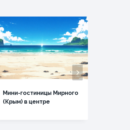
Мини-гостиницы Мирного
Отель 
(Крым) в центре
Братис