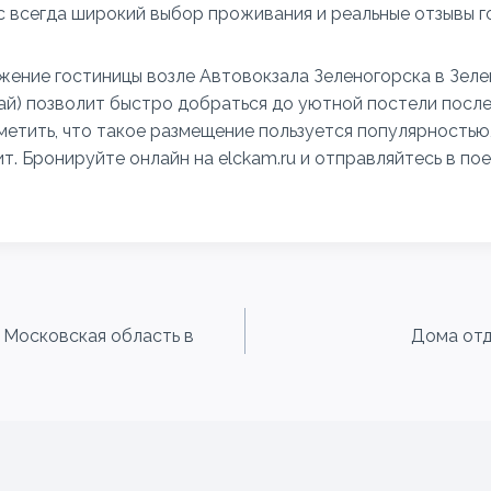
с всегда широкий выбор проживания и реальные отзывы г
ение гостиницы возле Автовокзала Зеленогорска в Зеле
ай) позволит быстро добраться до уютной постели посл
аметить, что такое размещение пользуется популярностью
ит. Бронируйте онлайн на elckam.ru и отправляйтесь в пое
 Московская область в
Дома отд