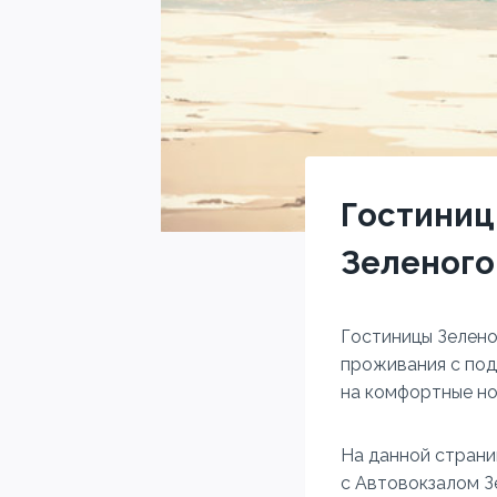
Гостиниц
Зеленого
Гостиницы Зелено
проживания с под
на комфортные но
На данной страни
с Автовокзалом З