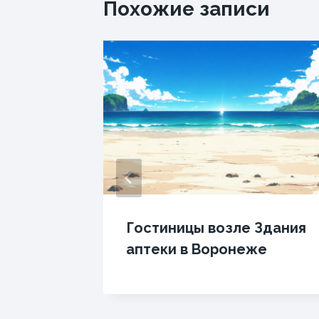
Похожие записи
ы
Гостиницы возле Здания
катком
аптеки в Воронеже