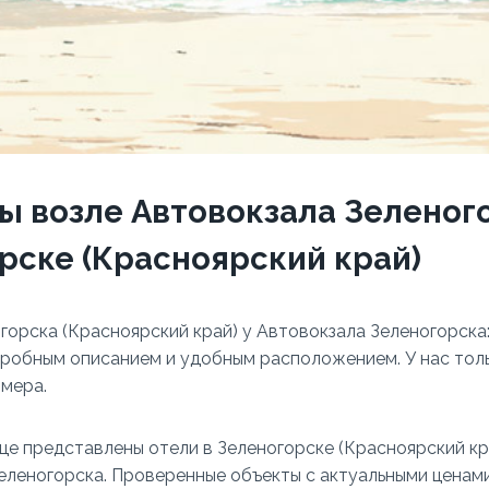
ы возле Автовокзала Зеленог
рске (Красноярский край)
горска (Красноярский край) у Автовокзала Зеленогорска
робным описанием и удобным расположением. У нас тол
мера.
це представлены отели в Зеленогорске (Красноярский кр
еленогорска. Проверенные объекты с актуальными ценам