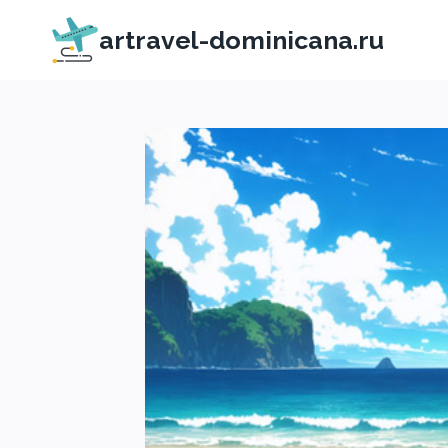
Перейти
artravel-dominicana.ru
к
содержимому