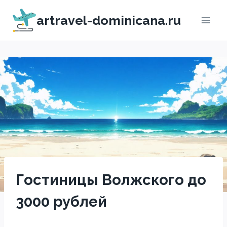
Перейти
artravel-dominicana.ru
к
содержимому
Гостиницы Волжского до
3000 рублей