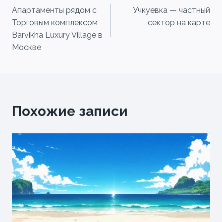
Апартаменты рядом с
Учкуевка — частный
по
Торговым комплексом
сектор на карте
записям
Barvikha Luxury Village в
Москве
Похожие записи