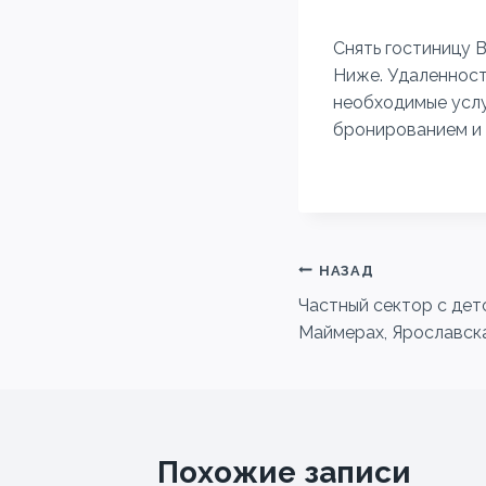
Снять гостиницу 
Ниже. Удаленност
необходимые услу
бронированием и 
Навигация
НАЗАД
Частный сектор с дет
по
Маймерах, Ярославск
записям
Похожие записи