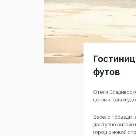
Гостиниц
футов
Отели Владивосто
ценами года и уд
Весело проведите
доступно онлайн 
город с новой ст