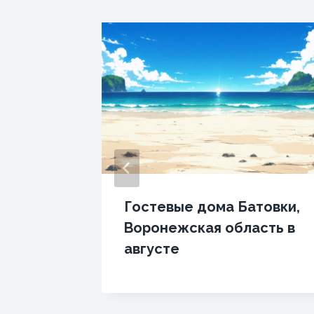
горска
Гостевые дома Батовки,
Воронежская область в
августе