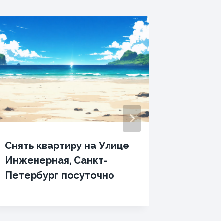
Снять квартиру на Улице
Апарта
Инженерная, Санкт-
Памятн
Петербург посуточно
Шевчен