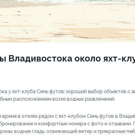
ы Владивостока около яхт-кл
ка у яхт-клуба Семь футов: хороший выбор объектов с 
обным расположением возле водных развлечений.
 время в отелях рядом с яхт-клубом Семь футов в Влади
бронирование и комфортные номера с фото и отзывами. 
ороны: водная гладь, освежающий ветер и прекрасные пей