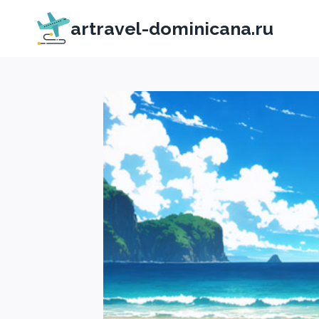
Перейти
artravel-dominicana.ru
к
содержимому