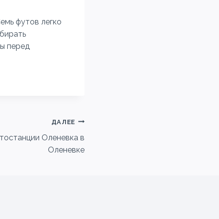
емь футов легко
ыбирать
вы перед
ДАЛЕЕ
тостанции Оленевка в
Оленевке