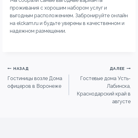
Мы собрали самые выгодные варианты
проживания с хорошим набором услуг и
выгодным расположением. Забронируйте онлайн
на elckam.ru и будьте уверены в качественном и
надежном размещении.
Навигация
НАЗАД
ДАЛЕЕ
Гостиницы возле Дома
Гостевые дома Усть-
по
офицеров в Воронеже
Лабинска,
записям
Краснодарский край в
августе