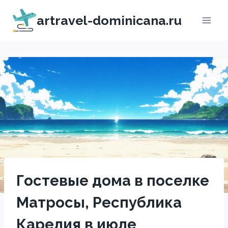
Перейти
artravel-dominicana.ru
к
содержимому
Гостевые дома в поселке
Матросы, Республика
Карелия в июле