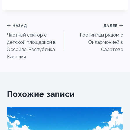
Навигация
НАЗАД
ДАЛЕЕ
Частный сектор с
Гостиницы рядом с
по
детской площадкой в
Филармонией в
записям
Эссойле, Республика
Саратове
Карелия
Похожие записи