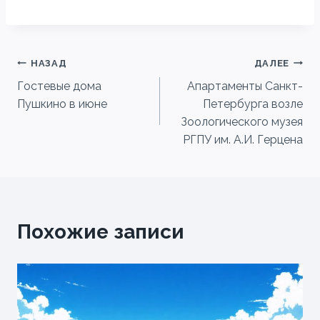
Навигация
НАЗАД
ДАЛЕЕ
Гостевые дома
Апартаменты Санкт-
по
Пушкино в июне
Петербурга возле
записям
Зоологического музея
РГПУ им. А.И. Герцена
Похожие записи