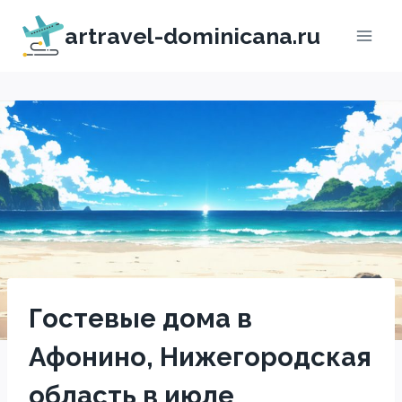
Перейти
artravel-dominicana.ru
к
содержимому
Гостевые дома в
Афонино, Нижегородская
область в июле