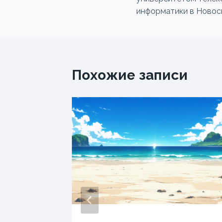
записям
информатики в Новос
Похожие записи