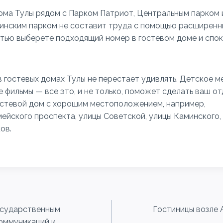
ома Тулы рядом с Парком Патриот, Центральным парком и
инским парком не составит труда с помощью расширенн
остью выберете подходящий номер в гостевом доме и спо
в гостевых домах Тулы не перестает удивлять. Детское м
 фильмы — все это, и не только, поможет сделать ваш от
стевой дом с хорошим местоположением, например,
ейского проспекта, улицы Советской, улицы Каминского
ов.
осударственным
Гостиницы возле 
оммуникаций и