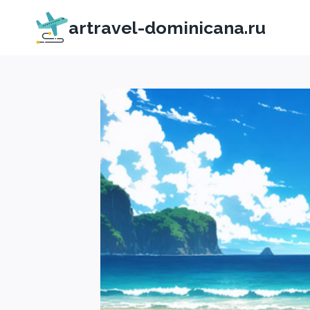
Перейти
artravel-dominicana.ru
к
содержимому