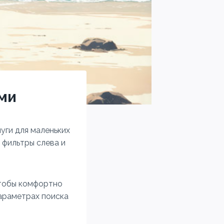
ьми
уги для маленьких
 фильтры слева и
Чтобы комфортно
параметрах поиска