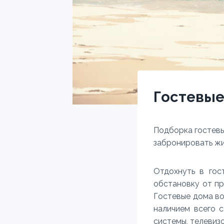
Гостевые
Подборка гостевы
забронировать жи
Отдохнуть в го
обстановку от пр
Гостевые дома во
наличием всего 
системы, телевиз