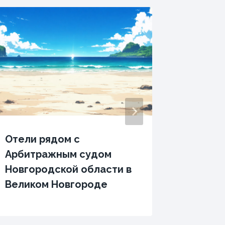
Отели рядом с
Гостин
Арбитражным судом
Аэропо
Новгородской области в
Алдан
Великом Новгороде