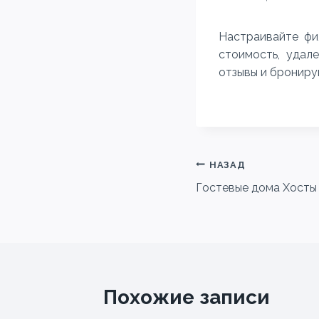
Настраивайте фи
стоимость, удал
отзывы и брониру
Навигация
НАЗАД
Гостевые дома Хосты
по
записям
Похожие записи