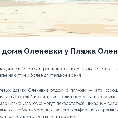
 дома Оленевки у Пляжа Оле
х домов в Оленевке, расположенных у Пляжа Оленевка 
лье на сутки и более длительное время.
стевых домах Оленевки рядом с пляжем — это хорош
ивычных отелей и снять либо один номер на всю семью,
зле Пляжа Оленевка могут похвастаться шикарным видом
самого необходимого для вашего комфортного времяпр
ора, ванной комнаты и многим другим.