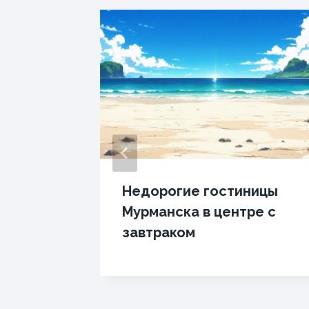
ше с
Недорогие гостиницы
Мурманска в центре с
завтраком