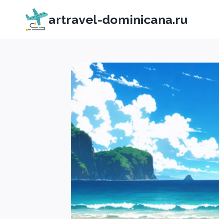
Перейти
artravel-dominicana.ru
к
содержимому