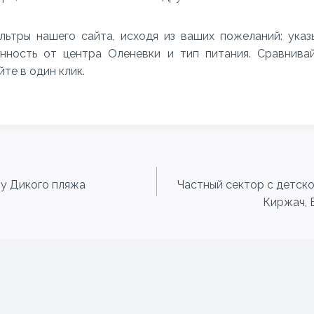
льтры нашего сайта, исходя из ваших пожеланий: ука
енность от центра Оленевки и тип питания. Сравнивай
йте в один клик.
 у Дикого пляжа
Частный сектор с детск
Киржач, 