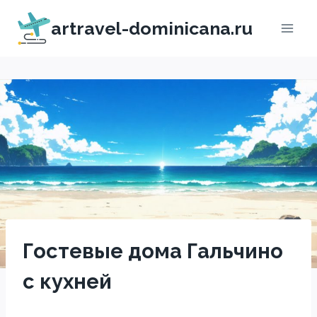
Перейти
artravel-dominicana.ru
к
содержимому
Гостевые дома Гальчино
с кухней