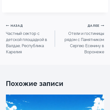
Навигация
НАЗАД
ДАЛЕЕ
Частный сектор с
Отели и гостиницы
по
детской площадкой в
рядом с Памятником
записям
Валдае, Республика
Сергею Есенину в
Карелия
Воронеже
Похожие записи