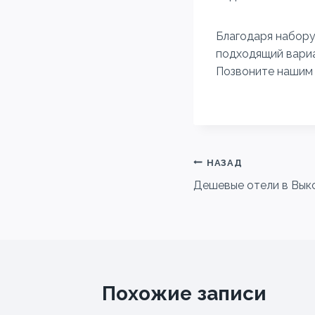
Благодаря набору
подходящий вариа
Позвоните нашим 
Навигация
НАЗАД
Дешевые отели в Вык
по
записям
Похожие записи