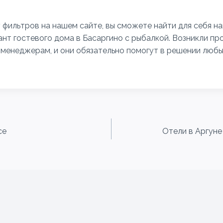
 фильтров на нашем сайте, вы сможете найти для себя н
нт гостевого дома в Басаргино с рыбалкой. Возникли п
менеджерам, и они обязательно помогут в решении люб
се
Отели в Аргуне