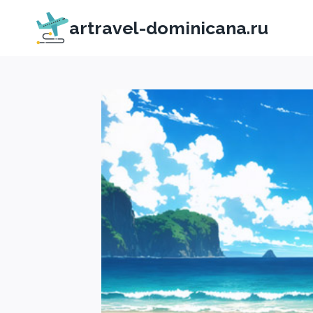
Перейти
artravel-dominicana.ru
к
содержимому