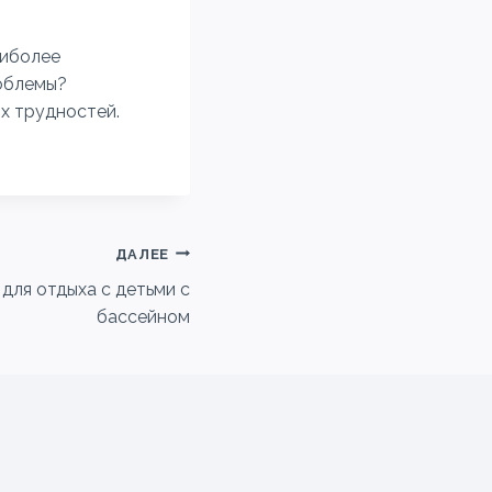
аиболее
роблемы?
ых трудностей.
ДАЛЕЕ
 для отдыха с детьми с
бассейном