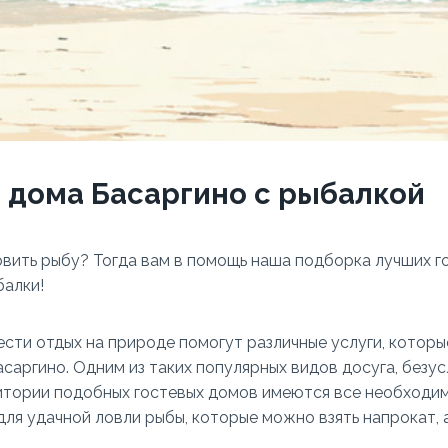
 дома Басаргино с рыбалкой
вить рыбу? Тогда вам в помощь наша подборка лучших г
балки!
сти отдых на природе помогут различные услуги, которы
саргино. Одним из таких популярных видов досуга, безус
итории подобных гостевых домов имеются все необходи
ля удачной ловли рыбы, которые можно взять напрокат, 