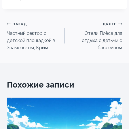
Навигация
НАЗАД
ДАЛЕЕ
Частный сектор с
Отели Плёса для
по
детской площадкой в
отдыха с детьми с
записям
Знаменском, Крым
бассейном
Похожие записи