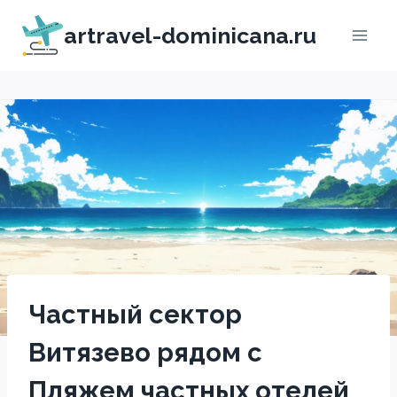
Перейти
artravel-dominicana.ru
к
содержимому
Частный сектор
Витязево рядом с
Пляжем частных отелей