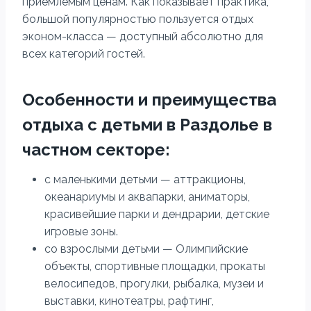
приемлемым ценам. Как показывает практика,
большой популярностью пользуется отдых
эконом-класса — доступный абсолютно для
всех категорий гостей.
Особенности и преимущества
отдыха с детьми в Раздолье в
частном секторе:
с маленькими детьми — аттракционы,
океанариумы и аквапарки, аниматоры,
красивейшие парки и дендрарии, детские
игровые зоны.
со взрослыми детьми — Олимпийские
объекты, спортивные площадки, прокаты
велосипедов, прогулки, рыбалка, музеи и
выставки, кинотеатры, рафтинг,