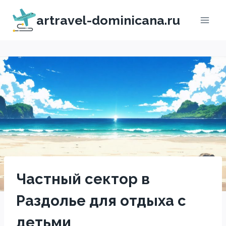
Перейти
artravel-dominicana.ru
к
содержимому
Частный сектор в
Раздолье для отдыха с
детьми