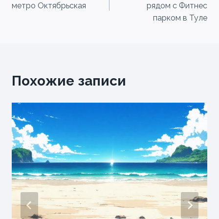
по
метро Октябрьская
рядом с Фитнес
записям
парком в Туле
Похожие записи