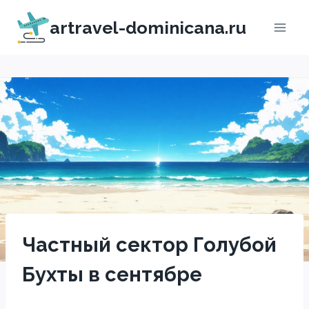
Перейти
artravel-dominicana.ru
к
содержимому
Частный сектор Голубой
Бухты в сентябре