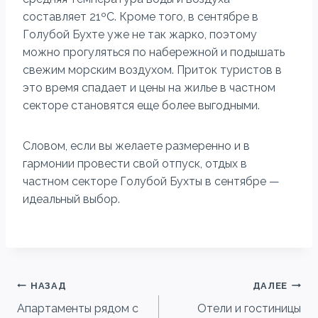
составляет 21ºC. Кроме того, в сентябре в
Голубой Бухте уже не так жарко, поэтому
можно прогуляться по набережной и подышать
свежим морским воздухом. Приток туристов в
это время спадает и цены на жилье в частном
секторе становятся еще более выгодными.
Словом, если вы желаете размеренно и в
гармонии провести свой отпуск, отдых в
частном секторе Голубой Бухты в сентябре —
идеальный выбор.
Навигация
НАЗАД
ДАЛЕЕ
Апартаменты рядом с
Отели и гостиницы