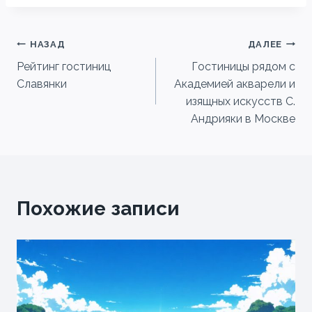
Навигация
НАЗАД
ДАЛЕЕ
Рейтинг гостиниц
Гостиницы рядом с
по
Славянки
Академией акварели и
записям
изящных искусств С.
Андрияки в Москве
Похожие записи