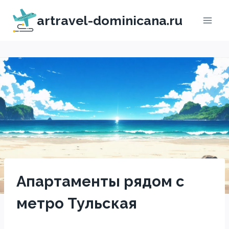
Перейти
artravel-dominicana.ru
к
содержимому
Апартаменты рядом с
метро Тульская